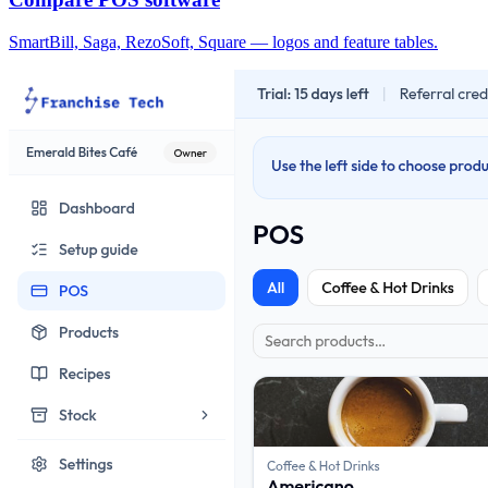
SmartBill, Saga, RezoSoft, Square — logos and feature tables.