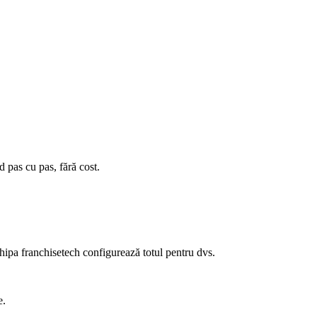
as cu pas, fără cost.
ipa franchisetech configurează totul pentru dvs.
e.