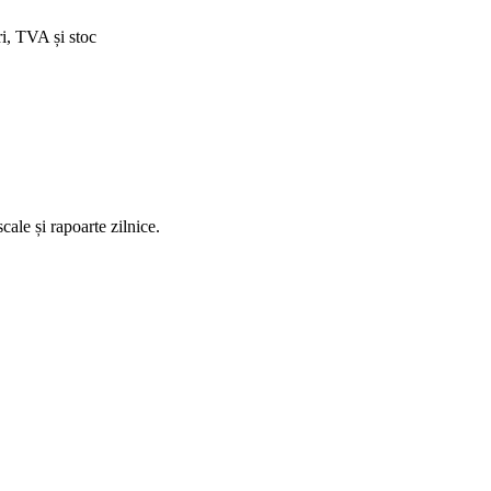
ri, TVA și stoc
ale și rapoarte zilnice.