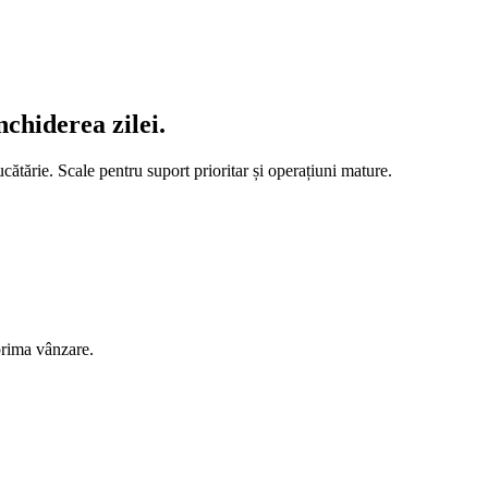
nchiderea zilei.
cătărie. Scale pentru suport prioritar și operațiuni mature.
prima vânzare.