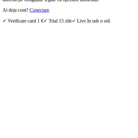
Ai deja cont?
Conectare
✓ Verificare card 1 €
✓ Trial 15 zile
✓ Live în sub o oră